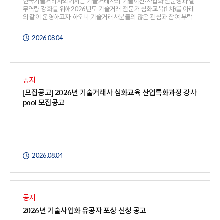
한국기술거래사회에서는 기술거래사의 기술이전·사업화 전문성과 실
무역량 강화를 위해2026년도 기술거래 전문가 심화교육(1차)를 아래
와 같이 운영하고자 하오니,기술거래사분들의 많은 관심과 참여 부탁
드립니다. 신청하러가기 >> https://forms.gle/LkJSv8Syu7sYsUfu5
2026.08.04
공지
[모집공고] 2026년 기술거래사 심화교육 산업특화과정 강사
pool 모집공고
2026.08.04
공지
2026년 기술사업화 유공자 포상 신청 공고