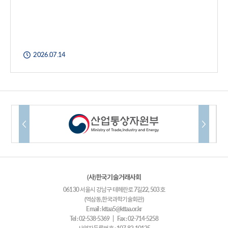
2026.07.14
(사)한국기술거래사회
06130 서울시 강남구 테헤란로 7길22, 503호
(역삼동,한국과학기술회관)
Email : kttaa5@kttaa.or.kr
Tel : 02-538-5369 | Fax : 02-714-5258