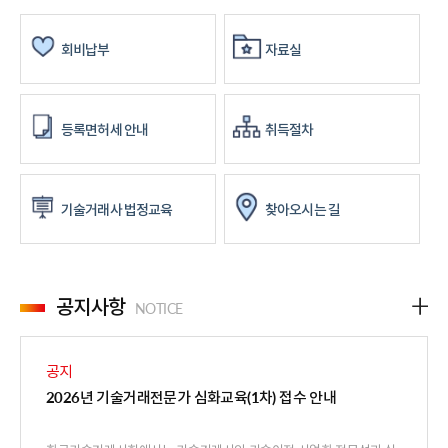
회비납부
자료실
등록면허세 안내
취득절차
기술거래사 법정교육
찾아오시는 길
공지사항
NOTICE
공지
2026년 기술거래전문가 심화교육(1차) 접수 안내