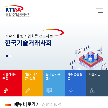
기술거래 및 사업화를 선도하는
한국기술거래사회
기술거래사
기술거래사
온라인 교육
자주 묻는 질
회원가입
수첩
등록신청
센터
문
메뉴 바로가기
QUICK LINKS