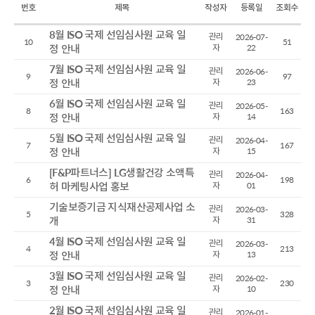
번호
제목
작성자
등록일
조회수
8월 ISO 국제 선임심사원 교육 일
관리
2026-07-
10
51
정 안내
자
22
7월 ISO 국제 선임심사원 교육 일
관리
2026-06-
9
97
정 안내
자
23
6월 ISO 국제 선임심사원 교육 일
관리
2026-05-
8
163
정 안내
자
14
5월 ISO 국제 선임심사원 교육 일
관리
2026-04-
7
167
정 안내
자
15
[F&P파트너스] LG생활건강 소액특
관리
2026-04-
6
198
허 마케팅사업 홍보
자
01
기술보증기금 지식재산공제사업 소
관리
2026-03-
5
328
개
자
31
4월 ISO 국제 선임심사원 교육 일
관리
2026-03-
4
213
정 안내
자
13
3월 ISO 국제 선임심사원 교육 일
관리
2026-02-
3
230
정 안내
자
10
2월 ISO 국제 선임심사원 교육 일
관리
2026-01-