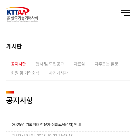
게시판
공지사항
행사 및 모집공고
자료실
자주묻는 질문
회원 및 기업소식
사진게시판
공지사항
2025년 기술거래 전문가 심화교육(4차) 안내
관리자
|
843
|
2025-10-22 11:48:15