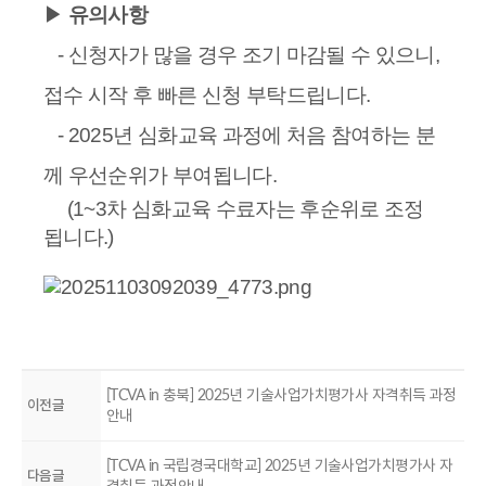
▶
유의사항
- 신청자가 많을 경우 조기 마감될 수 있으니,
접수 시작 후 빠른 신청 부탁드립니다.
- 2025년 심화교육 과정에 처음 참여하는 분
께 우선순위가 부여됩니다.
(1~3차 심화교육 수료자는 후순위로 조정
됩니다.)
[TCVA in 충북] 2025년 기술사업가치평가사 자격취득 과정
이전글
안내
[TCVA in 국립경국대학교] 2025년 기술사업가치평가사 자
다음글
격취득 과정안내