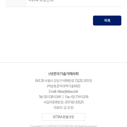
목록
(사)한국기술거래사회
06130 서울시 강남구 테헤란로 7길22, 503호
(역삼동,한국과학기술회관)
Email : kttaa@kttaa.or.kr
Tel : 02-538-5369 | Fax : 02-714-5258
사업자등록번호 : 107-82-10125
대표자 : 김 호 원
KTTAA 환불규정
Copyright ⓒ (사)한국기술거래사회 All Right Reserved.