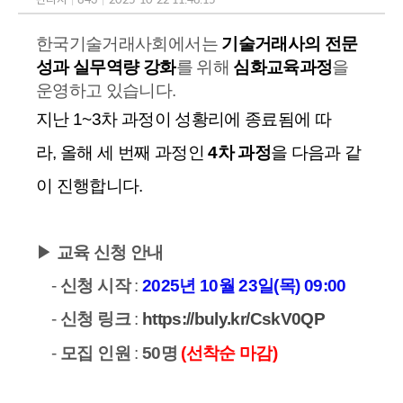
한국기술거래사회에서는
기술거래사의 전문
성과 실무역량 강화
를 위해
심화교육과정
을
운영하고 있습니다.
지난 1~3차 과정
이 성황리에 종료됨에 따
라,
올해 세 번째 과정인
4
차 과정
을 다음과 같
이 진행합니다.
▶
교육 신청 안내
-
신청 시작
:
2025년 10월 23일(목) 09:00
-
신청
링크
:
https://buly.kr/CskV0QP
-
모집 인원
:
50명
(선착순 마감)