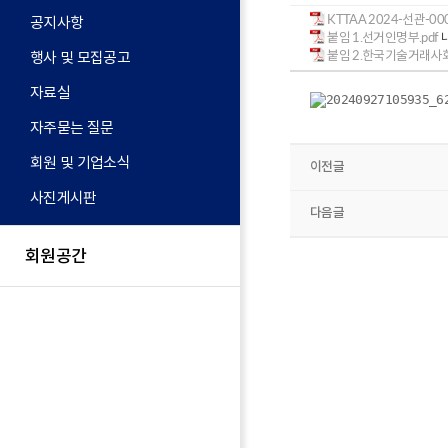
KTTAA 2024-선관-0
공지사항
붙임 1.선거인명부.pdf
내
붙임 2.한국기술거래사회 
행사 및 모집공고
자료실
자주묻는 질문
회원 및 기업소식
이전글
사진게시판
다음글
회원공간