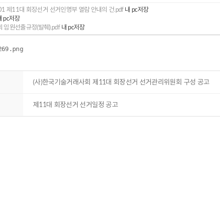
001 제11대 회장선거 선거인명부 열람 안내의 건.pdf
내 pc저장
 pc저장
임원선출규정(발췌).pdf
내 pc저장
(사)한국기술거래사회 제11대 회장선거 선거관리위원회 구성 공고
제11대 회장선거 선거일정 공고