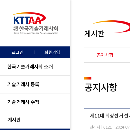
게시판
로그인
회원가입
공지사항
한국기술거래사회 소개
기술거래사 등록
공지사항
기술거래사 수첩
제11대 회장선거 선
게시판
관리자
|
8121
|
2024-09