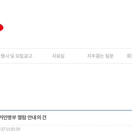
행사 및 모집공고
자료실
자주묻는 질문
회
거인명부 열람 안내의 건
-27 11:01:59