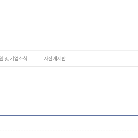
원 및 기업소식
사진게시판