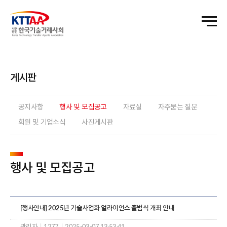
게시판
공지사항
행사 및 모집공고
자료실
자주묻는 질문
회원 및 기업소식
사진게시판
행사 및 모집공고
[행사안내] 2025년 기술사업화 얼라이언스 출범식 개최 안내
관리자
|
1277
|
2025-03-07 13:53:41