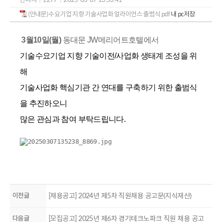
(안내문) 수요기업 지향 기술사업화 얼라이언스 출범식.pdf
내 pc저장
3월10일(월)
동대문 JW메리어트호텔에서
기술수요기업 지향 기술이전/사업화 생태계 조성을 위
해
기술사업화 핵심기관 간 연대를 구축하기 위한 출범식
을 추진하오니
많은 관심과 참여 부탁드립니다.
이전글
[채용공고] 2024년 제5차 직원채용 공고문(지식재산)
다음글
[모집공고] 2025년 제6차 경기테크노파크 직원 채용 공고