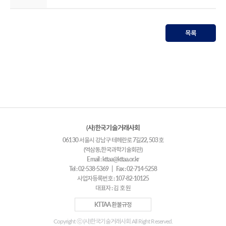
목록
(사)한국기술거래사회
06130 서울시 강남구 테헤란로 7길22, 503호
(역삼동,한국과학기술회관)
Email : kttaa@kttaa.or.kr
Tel : 02-538-5369 | Fax : 02-714-5258
사업자등록번호 : 107-82-10125
대표자 : 김 호 원
KTTAA 환불규정
Copyright ⓒ (사)한국기술거래사회 All Right Reserved.