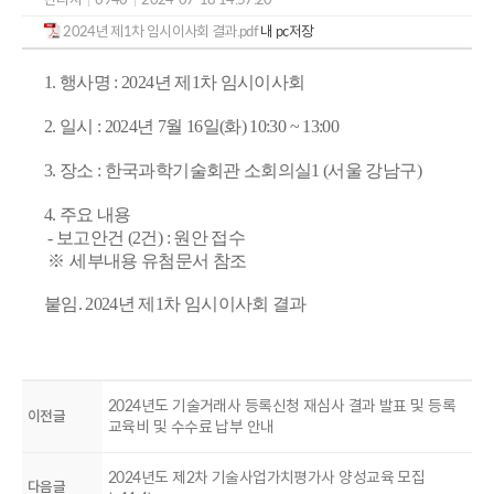
2024년 제1차 임시이사회 결과.pdf
내 pc저장
1. 행사명 : 2024년 제1차 임시이사회
2. 일시 : 2024년 7월 16일(화) 10:30 ~ 13:00
3. 장소 : 한국과학기술회관 소회의실1
(서울 강남구)
4. 주요 내용
- 보고안건 (2건) : 원안 접수
※
세부내용 유첨문서 참조
붙임. 2024년 제1차 임시이사회 결과
2024년도 기술거래사 등록신청 재심사 결과 발표 및 등록
이전글
교육비 및 수수료 납부 안내
2024년도 제2차 기술사업가치평가사 양성교육 모집
다음글