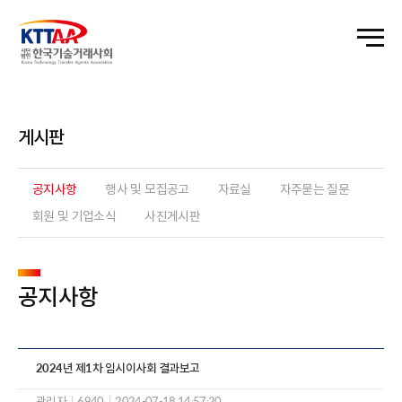
게시판
공지사항
행사 및 모집공고
자료실
자주묻는 질문
회원 및 기업소식
사진게시판
공지사항
2024년 제1차 임시이사회 결과보고
관리자
|
6940
|
2024-07-18 14:57:20