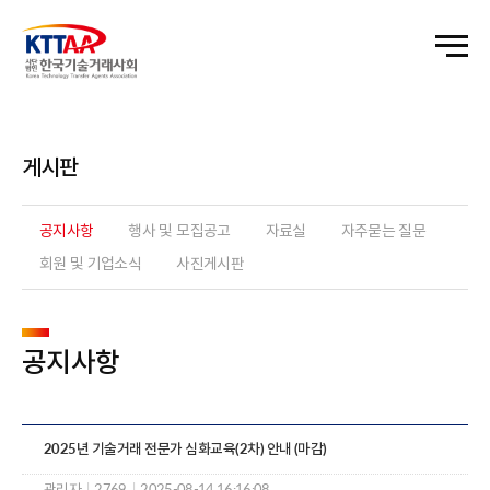
게시판
공지사항
행사 및 모집공고
자료실
자주묻는 질문
회원 및 기업소식
사진게시판
공지사항
2025년 기술거래 전문가 심화교육(2차) 안내 (마감)
관리자
|
2769
|
2025-08-14 16:16:08