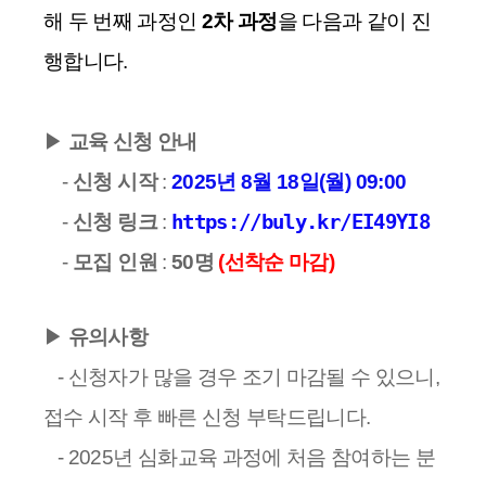
해 두 번째 과정인
2차 과정
을 다음과 같이 진
행합니다.
▶
교육 신청 안내
-
신청 시작
:
2025년 8월 18일(월) 09:00
-
신청
링크
:
https://buly.kr/EI49YI8
-
모집 인원
:
50명
(선착순 마감)
▶
유의사항
- 신청자가 많을 경우 조기 마감될 수 있으니,
접수 시작 후 빠른 신청 부탁드립니다.
- 2025년 심화교육 과정에 처음 참여하는 분