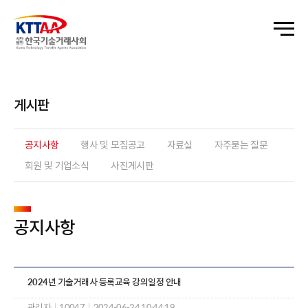
게시판
공지사항
행사 및 모집공고
자료실
자주묻는 질문
회원 및 기업소식
사진게시판
공지사항
2024년 기술거래사 등록교육 강의일정 안내
관리자
|
10047
|
2024-06-24 10:44:19