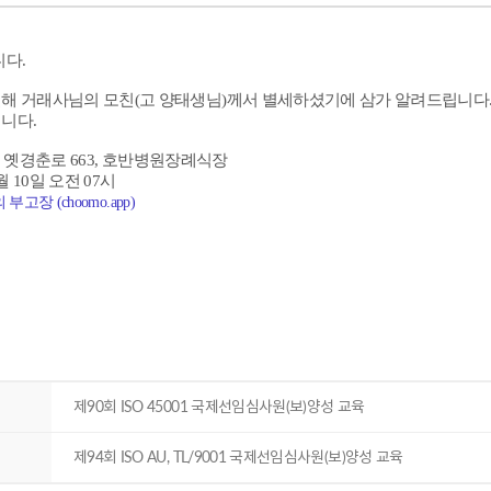
다.
길해 거래사님의 모친(고 양태생님)께서 별세하셨기에 삼가 알려드립니다
니다.
시 옛경춘로 663, 호반병원장례식장
1월 10일 오전 07시
고장 (choomo.app)
제90회 ISO 45001 국제선임심사원(보)양성 교육
제94회 ISO AU, TL/9001 국제선임심사원(보)양성 교육