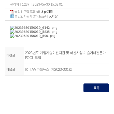
관리자
|
1289
|
2023-06-30 15:02:01
붙임1. 모집공고.pdf
내 pc저장
붙임2. 지원서 양식.hwp
내 pc저장
2023년도 기업기술이전지원 및 확산사업 기술거래전문가
이전글
POOL 모집
다음글
[KTTAA 카드뉴스] 제2023-001호
목록